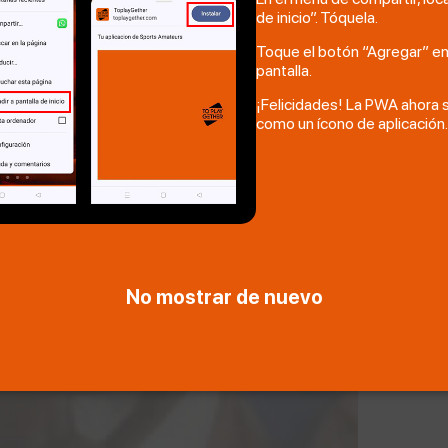
de inicio”. Tóquela.
Toque el botón “Agregar” en 
pantalla.
¡Felicidades! La PWA ahora s
como un ícono de aplicación.
No mostrar de nuevo