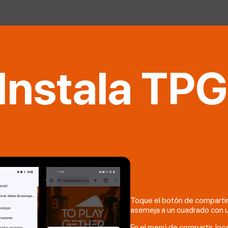
Instala TPG
Toque el botón de compartir e
asemeja a un cuadrado con u
En el menú de compartir, loca